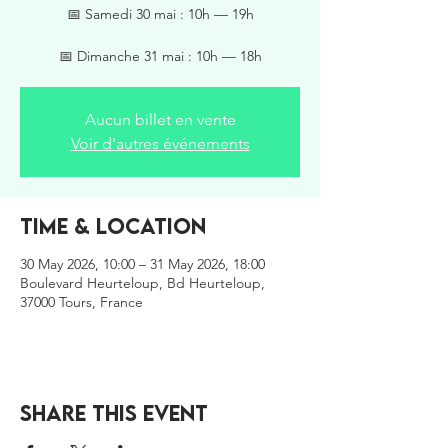
📅 Samedi 30 mai : 10h — 19h
📅 Dimanche 31 mai : 10h — 18h
Aucun billet en vente
Voir d'autres événements
Time & Location
30 May 2026, 10:00 – 31 May 2026, 18:00
Boulevard Heurteloup, Bd Heurteloup,
37000 Tours, France
Share this event